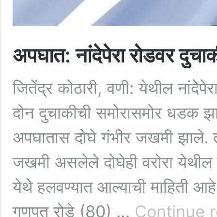
अपघात: नांदेपेरा रोडवर दु
जितेंद्र कोठारी, वणी: येथील नांदेप
दोन दुचाकीची समोरासमोर धडक झाल
अपघातास दोघे गंभीर जखमी झाले. 
जखमी असलेले दोघेही वरोरा येथील र
येथे हलवण्यात आल्याची माहिती आहे.
गणपत रोडे (80) …
Continue 