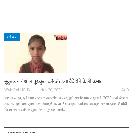
वणीवार्ता
मुकुटबन येथील गुरुकुल कॉन्व्हेंटच्या वैदेहीने केली कमाल
WANIBAHUGUNI DESK
Nov 30, 2020
0
सुशील ओझा, झरी: महाराष्ट्र राज्य परीक्षा परिषद, पुणे अंतर्गत माहे फेब्रुवारी 2020 मध्ये घेण्यात
आलेल्या पूर्व उच्च प्राथमिक शिष्यवृत्ती परीक्षा 5वी व पूर्व माध्यमिक शिष्यवृत्ती परीक्षा इयत्ता 8 वीची
जिल्हानिहाय आणि तालुकानिहाय गुणवत्ता यादी…