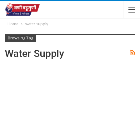
Home
water supply
Browsing Tag
Water Supply