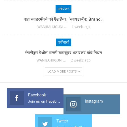
मनोरंजन
पाहा स्पाडरमॅनचे नवे ऍडव्हेंचर, ‘स्पायडरमॅन: Brand…
WANIBAHUGUNI DESK
1 week ago
वणीवार्ता
रंगारीपुरा येथील भारती शामसुंदर भटारकर यांचे निधन
WANIBAHUGUNI DESK
2 weeks ago
LOAD MORE POSTS
Facebook
Instagram
Join us on Facebook
Twitter