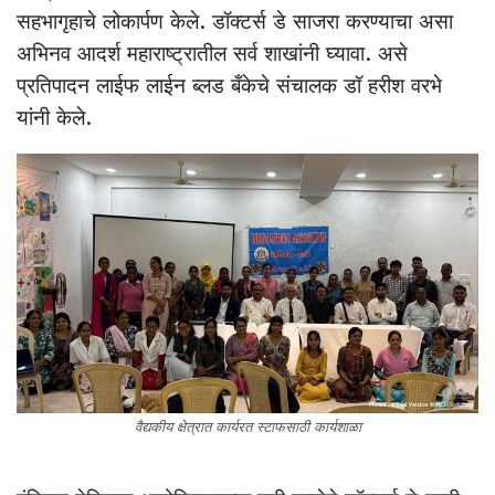
सहभागृहाचे लोकार्पण केले. डॉक्टर्स डे साजरा करण्याचा असा
अभिनव आदर्श महाराष्ट्रातील सर्व शाखांनी घ्यावा. असे
प्रतिपादन लाईफ लाईन ब्लड बँकेचे संचालक डॉ हरीश वरभे
यांनी केले.
वैद्यकीय क्षेत्रात कार्यरत स्टाफसाठी कार्यशाळा