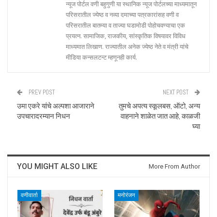
न्यूज पोर्टल वणी बहुगुणी या स्थानिक न्यूज पोर्टलच्या माध्यमातून
परिसरातील ज्येष्ठ व नव्या दमाच्या पत्रकारांसह वणी व
परिसरातील बातम्या व ताज्या घडामोडी पोहोचवण्याचा एक
प्रयत्न. सामाजिक, राजकीय, सांस्कृतिक विषयावर विविध
माध्यमात लिखाण. राज्यातील अनेक ज्येष्ठ नेते व मंत्री यांचे
मीडिया कन्सलटन्ट म्हणूनही कार्य.
PREV POST
NEXT POST
उमा एकरे यांचे अल्पशा आजाराने
तुमचे अपत्य स्कूलबस, ऑटो, अन्य
उपचारादरम्यान निधन
वाहनाने शाळेत जात आहे, काळजी
घ्या
YOU MIGHT ALSO LIKE
More From Author
वणीवार्ता
मनोरंजन