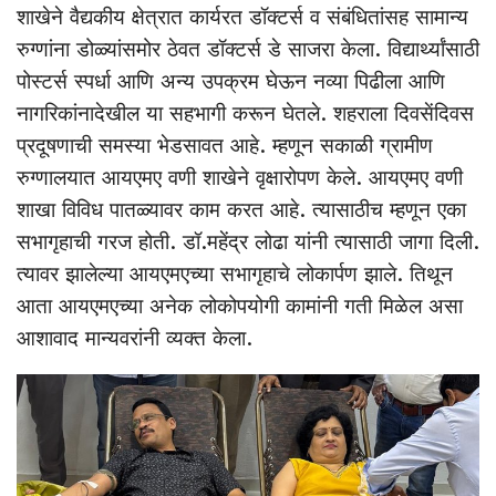
शाखेने वैद्यकीय क्षेत्रात कार्यरत डॉक्टर्स व संबंधितांसह सामान्य
रुग्णांना डोळ्यांसमोर ठेवत डॉक्टर्स डे साजरा केला. विद्यार्थ्यांसाठी
पोस्टर्स स्पर्धा आणि अन्य उपक्रम घेऊन नव्या पिढीला आणि
नागरिकांनादेखील या सहभागी करून घेतले. शहराला दिवसेंदिवस
प्रदूषणाची समस्या भेडसावत आहे. म्हणून सकाळी ग्रामीण
रुग्णालयात आयएमए वणी शाखेने वृक्षारोपण केले. आयएमए वणी
शाखा विविध पातळ्यावर काम करत आहे. त्यासाठीच म्हणून एका
सभागृहाची गरज होती. डॉ.महेंद्र लोढा यांनी त्यासाठी जागा दिली.
त्यावर झालेल्या आयएमएच्या सभागृहाचे लोकार्पण झाले. तिथून
आता आयएमएच्या अनेक लोकोपयोगी कामांनी गती मिळेल असा
आशावाद मान्यवरांनी व्यक्त केला.