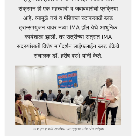
संक्रमन ही एक महत्त्वाची व जबाबदारीची प्रक्रिया
आहे. त्यामुळे नर्स व मेडिकल स्टाफसाठी ब्लड
ट्रान्सफ्युजन यावर नव्या IMA हॉल येथे आधुनिक
कार्यशाळा झाली. तर रात्रीच्या सत्रात IMA
सदस्यांसाठी विशेष मार्गदर्शन लाईफलाईन ब्लड बॅंकेचे
संचालक डॉ. हरीष वरभे यांनी केले.
आय एम ए वणी शाखेच्या सभागृहाचा लोकार्पण सोहळा