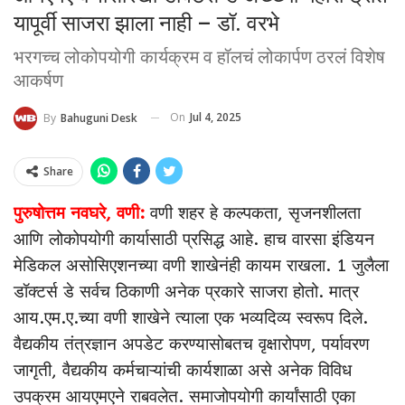
यापूर्वी साजरा झाला नाही – डॉ. वरभे
भरगच्च लोकोपयोगी कार्यक्रम व हॉलचं लोकार्पण ठरलं विशेष
आकर्षण
On
Jul 4, 2025
By
Bahuguni Desk
Share
पुरुषोत्तम नवघरे, वणी:
वणी शहर हे कल्पकता, सृजनशीलता
आणि लोकोपयोगी कार्यासाठी प्रसिद्ध आहे. हाच वारसा इंडियन
मेडिकल असोसिएशनच्या वणी शाखेनंही कायम राखला. 1 जुलैला
डॉक्टर्स डे सर्वच ठिकाणी अनेक प्रकारे साजरा होतो. मात्र
आय.एम.ए.च्या वणी शाखेने त्याला एक भव्यदिव्य स्वरूप दिले.
वैद्यकीय तंत्रज्ञान अपडेट करण्यासोबतच वृक्षारोपण, पर्यावरण
जागृती, वैद्यकीय कर्मचाऱ्यांची कार्यशाळा असे अनेक विविध
उपक्रम आयएमएने राबवलेत. समाजोपयोगी कार्यांसाठी एका