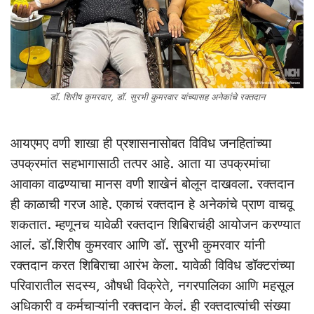
डॉ. शिरीष कुमरवार, डॉ. सुरभी कुमरवार यांच्यासह अनेकांचे रक्तदान
आयएमए वणी शाखा ही प्रशासनासोबत विविध जनहितांच्या
उपक्रमांत सहभागासाठी तत्पर आहे. आता या उपक्रमांचा
आवाका वाढण्याचा मानस वणी शाखेनं बोलून दाखवला. रक्तदान
ही काळाची गरज आहे. एकाचं रक्तदान हे अनेकांचे प्राण वाचवू
शकतात. म्हणूनच यावेळी रक्तदान शिबिराचंही आयोजन करण्यात
आलं. डॉ.शिरीष कुमरवार आणि डॉ. सुरभी कुमरवार यांनी
रक्तदान करत शिबिराचा आरंभ केला. यावेळी विविध डॉक्टरांच्या
परिवारातील सदस्य, औषधी विक्रेते, नगरपालिका आणि महसूल
अधिकारी व कर्मचाऱ्यांनी रक्तदान केलं. ही रक्तदात्यांची संख्या