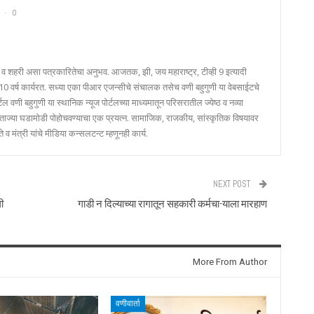
0
ीण व शहरी असा पत्रकारितेचा अनुभव. आजतक, झी, जय महाराष्ट्र, टीव्ही 9 इत्यादी
र 10 वर्ष कार्यरत. सध्या एका पीआर एजन्सीचे संचालक तसेच वणी बहुगुणी या वेबसाईटचे
टल वणी बहुगुणी या स्थानिक न्यूज पोर्टलच्या माध्यमातून परिसरातील ज्येष्ठ व नव्या
 ताज्या घडामोडी पोहोचवण्याचा एक प्रयत्न. सामाजिक, राजकीय, सांस्कृतिक विषयावर
 व मंत्री यांचे मीडिया कन्सलटन्ट म्हणूनही कार्य.
NEXT POST
ी
गाडी न दिल्याच्या रागातून सहकारी कर्मचा-याला मारहाण
More From Author
वणीवार्ता