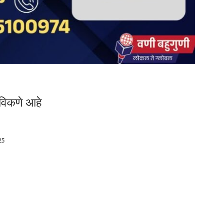
विकणे आहे
25