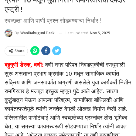
एन्ट्री !
स्वच्छता आणि पाणी प्रश्न सोडवण्याचा निर्धार !
Last updated
Nov 5, 2025
By
WaniBahuguni Desk
Share
बहुगुणी डेस्क, वणी:
वणी नगर परिषद निवडणुकीची रणधुमाळी
सुरू असताना प्रभाग क्रमांक 10 मधून सामाजिक कार्यात
सक्रिय आणि जनसंपर्कात अग्रणी असलेले युवा कार्यकर्ते नितीन
रामगिरवार हे मजबूत इच्छुक म्हणून पुढे आले आहेत. साध्या
कुटुंबातून येऊन आपल्या परिश्रम, सामाजिक बांधिलकी आणि
कार्यतत्परतेमुळे त्यांनी जनतेत वेगळी ओळख निर्माण केली आहे.
परिसरातील पाणीटंचाई आणि स्वच्छतेच्या प्रश्नांवर ठोस भूमिका
घेत, या समस्या कायमस्वरूपी सोडवण्याचा निर्धार त्यांनी व्यक्त
केला आहे. ‘ओळख इच्छुक उमेदवारांची’ या वणी बहुगुणीच्या