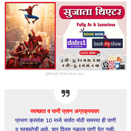
बुकिंगसाठी बॅनरवर क्लिक करा...
स्वच्छता व पाणी प्रश्न अग्रक्रमावर
प्रभाग क्रमांक 10 मध्ये सर्वात मोठी समस्या ही पाणी
व स्वच्छतेची आहे. चार दिवस नळाला पाणी येत नाही.