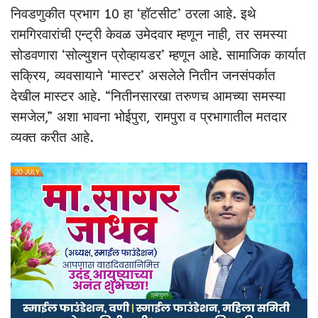
निवडणुकीत प्रभाग 10 हा ‘हॉटसीट’ ठरला आहे. इथे
रामगिरवारांची एन्ट्री केवळ उमेदवार म्हणून नाही, तर समस्या
सोडवणारा ‘सोल्युशन प्रोव्हायडर’ म्हणून आहे. सामाजिक कार्यात
सक्रिय, व्यवसायाने ‘मास्टर’ असलेले नितीन जनसंपर्कात
देखील मास्टर आहे. “नितीनसारखा तरुणच आमच्या समस्या
समजेल,” अशा भावना भोईपुरा, रामपुरा व प्रभागातील मतदार
व्यक्त करीत आहे.