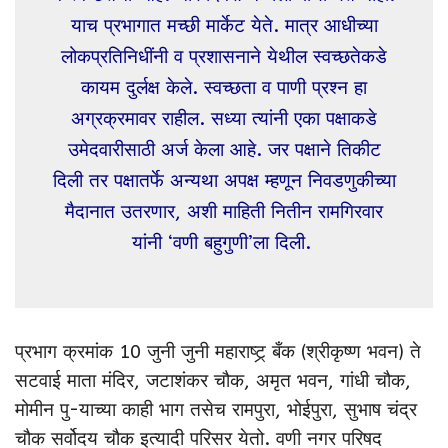
याच प्रभागात मच्छी मार्केट येते. मात्र आधीच्या
लोकप्रतिनिधींनी व प्रशासनाने येथील स्वच्छतेकडे
कायम दुर्लक्ष केले. स्वच्छता व पाणी प्रश्न हा
अग्रक्रमावर राहील. सध्या त्यांनी एका पक्षाकडे
उमेदवारीसाठी अर्ज केला आहे. जर पक्षाने तिकीट
दिली तर पक्षातर्फे अन्यथा अपक्ष म्हणून निवडणुकीच्या
मैदानात उतरणार, अशी माहिती नितीन रामगिरवार
यांनी ‘वणी बहुगुणी’ला दिली.
प्रभाग क्रमांक 10 जुनी जुनी महाराष्ट्र् बँक (श्रीकृष्ण भवन) ते
सटवाई माता मंदिर, जटाशंकर चौक, अमृत भवन, गांधी चौक,
मोमीन पु-याच्या काही भाग तसेच रामपुरा, भोईपुरा, सुभाष चंद्र
चौक सर्वोदय चौक इत्यादी परिसर येतो. वणी नगर परिषद