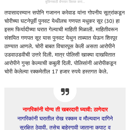
बुकिंगसाठी बॅनरवर क्लिक करा...
तपासादरम्यान सपोनि गजानन करेवाड यांना गोपनीय सूत्रांकडून
चोरीच्या घटनेपूर्वी पुनवट येथीलच गणपत मधुकर सूर (30) हा
इसम फिर्यादीच्या घरात गेल्याची माहिती मिळाली. माहितीवरून
संशयित गणपत सूर यास पुनवट येथुन ताब्यात घेऊन शिरपूर
ठाण्यात आणले. चोरी बाबत विचारपूस केली असता आरोपीने
उडवाउडवीची उत्तरे दिली. मात्र पोलिसी खाक्या दाखवितात
आरोपीने गुन्हा केल्याची कबुली दिली. पोलिसांनी आरोपीकडून
चोरी केलेल्या रक्कमेतील 17 हजार रुपये हस्तगत केले.
नागरिकांनी योग्य ती खबरदारी घ्यावी: ठाणेदार
नागरिकांनी घरातील रोख रक्कम व मौल्यवान दागिने
सुरक्षित ठेवावी. तसेच बाहेरगावी जाताना कपाट व