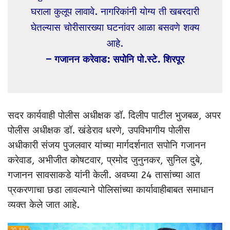
घराला कुलूप लावावे. नागरिकांनी योग्य ती खबरदारी
घेतल्यास चोरीसारख्या घटनांवर आळा बसवणे शक्य
आहे.
– गजानन करेवाड: सपोनि पो.स्टे. शिरपूर
सदर कार्यवाही पोलीस अधीक्षक डॉ. दिलीप पाटील भुजबळ, अपर
पोलीस अधीक्षक डॉ. खंडेराव धरणे, उपविभागीय पोलीस
अधीकारी संजय पुजलवार यांच्या मार्गदर्शनात सपोनि गजानन
करेवाड, अभीजीत कोषटवार, प्रमोद जुनुनकर, सुनिल दुबे,
गजानन सावसाकडे यांनी केली. अवघ्या 24 तासांच्या आत
प्रकरणाचा छडा लावल्याने पोलिसांच्या कार्यावाहीबाबत समाधान
व्यक्त केले जात आहे.