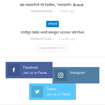
पाहा स्पाडरमॅनचे नवे ऍडव्हेंचर, ‘स्पायडरमॅन: Brand…
WANIBAHUGUNI DESK
1 week ago
वणीवार्ता
रंगारीपुरा येथील भारती शामसुंदर भटारकर यांचे निधन
WANIBAHUGUNI DESK
2 weeks ago
LOAD MORE POSTS
Facebook
Instagram
Join us on Facebook
Twitter
Join us on Twitter