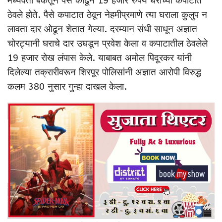
मध्यवर्ती बँकेतून पैसे काढून 19 हजार रुपये घराच्या कपाटात
ठेवले होते. पैसे कपाटात ठेवून नेहमीप्रमाणे त्या घराला कुलुप न
लावता दार ओढून शेतात गेल्या. दरम्यान संधी साधून अज्ञात
चोरट्यानी घराचे दार उघडून प्रवेश केला व कपाटातील ठेवलेले
19 हजार रोख लंपास केले. याबाबत अमोल पिदूरकर यांनी
दिलेल्या तक्रारीवरून शिरपूर पोलिसांनी अज्ञात आरोपी विरुद्ध
कलम 380 नुसार गुन्हा दाखल केला.