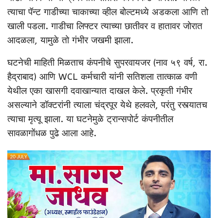
त्याचा पॅन्ट गाडीच्या चाकाच्या व्हील बोल्टमध्ये अडकला आणि तो
खाली पडला. गाडीचा लिफ्टर त्याच्या छातीवर व हातावर जोरात
आदळला, यामुळे तो गंभीर जखमी झाला.
घटनेची माहिती मिळताच कंपनीचे सुपरवायजर (नाव ५९ वर्ष, रा.
हैद्राबाद) आणि WCL कर्मचारी यांनी सतिशला तात्काळ वणी
येथील एका खासगी दवाखान्यात दाखल केले. प्रकृती गंभीर
असल्याने डॉक्टरांनी त्याला चंद्रपूर येथे हलवले, परंतु रस्त्यातच
त्याचा मृत्यू झाला. या घटनेमुळे ट्रान्सपोर्ट कंपनीतील
सावळागोंधळ पुढे आला आहे.