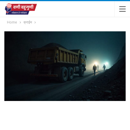
Home
क्राईम