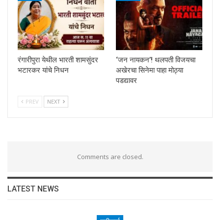
रंगारीपुरा येथील भारती शामसुंदर
‘जन नायकन’! थलपती विजयचा
भटारकर यांचे निधन
अखेरचा सिनेमा पाहा मोठ्या
पडद्यावर
PREV
NEXT
Comments are closed.
LATEST NEWS