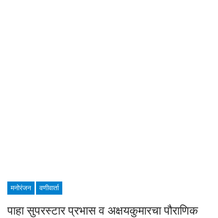
मनोरंजन
वणीवार्ता
पाहा सुपरस्टार प्रभास व अक्षयकुमारचा पौराणिक