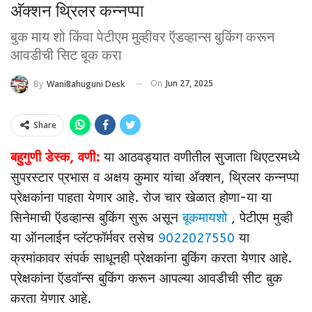
अ‍ॅक्शन थ्रिलर कन्नप्पा
बुक माय शो किंवा पेटीएम मुव्हीवर ऍडव्हान्स बुकिंग करून
आवडीची सिट बूक करा
On
Jun 27, 2025
By
WaniBahuguni Desk
Share
बहुगुणी डेस्क, वणी:
या आठवड्यात वणीतील सुजाता थिएटरमध्ये
सुपरस्टार प्रभास व अक्षय कुमार यांचा अ‍ॅक्शन, थ्रिलर कन्नप्पा
प्रेक्षकांना पाहता येणार आहे. रोज चार खेळात होणा-या या
सिनेमाची ऍडव्हान्स बुकिंग सुरू असून
बूकमायशो
, पेटीएम मुव्ही
या ऑनलाईन प्लॅटफॉर्मवर तसेच
9022027550
या
क्रमांकावर संपर्क साधूनही प्रेक्षकांना बुकिंग करता येणार आहे.
प्रेक्षकांना ऍडवॉन्स बुकिंग करून आपल्या आवडीची सीट बुक
करता येणार आहे.