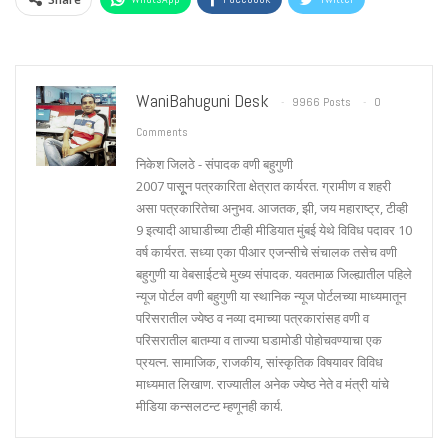
WaniBahuguni Desk
9966 Posts
0
Comments
निकेश जिलठे - संपादक वणी बहुगुणी
2007 पासूून पत्रकारिता क्षेत्रात कार्यरत. ग्रामीण व शहरी
असा पत्रकारितेचा अनुभव. आजतक, झी, जय महाराष्ट्र, टीव्ही
9 इत्यादी आघाडीच्या टीव्ही मीडियात मुंबई येथे विविध पदावर 10
वर्ष कार्यरत. सध्या एका पीआर एजन्सीचे संचालक तसेच वणी
बहुगुणी या वेबसाईटचे मुख्य संपादक. यवतमाळ जिल्ह्यातील पहिले
न्यूज पोर्टल वणी बहुगुणी या स्थानिक न्यूज पोर्टलच्या माध्यमातून
परिसरातील ज्येष्ठ व नव्या दमाच्या पत्रकारांसह वणी व
परिसरातील बातम्या व ताज्या घडामोडी पोहोचवण्याचा एक
प्रयत्न. सामाजिक, राजकीय, सांस्कृतिक विषयावर विविध
माध्यमात लिखाण. राज्यातील अनेक ज्येष्ठ नेते व मंत्री यांचे
मीडिया कन्सलटन्ट म्हणूनही कार्य.