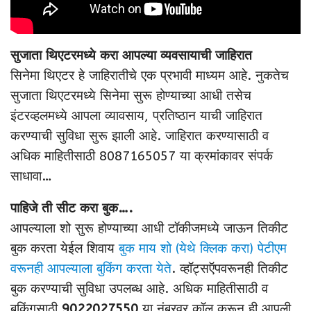
सुजाता थिएटरमध्ये करा आपल्या व्यवसायाची जाहिरात
सिनेमा थिएटर हे जाहिरातीचे एक प्रभावी माध्यम आहे. नुकतेच
सुजाता थिएटरमध्ये सिनेमा सुरू होण्याच्या आधी तसेच
इंटरव्हलमध्ये आपला व्यावसाय, प्रतिष्ठान याची जाहिरात
करण्याची सुविधा सुरू झाली आहे. जाहिरात करण्यासाठी व
अधिक माहितीसाठी 8087165057‬ या क्रमांकावर संपर्क
साधावा…
पाहिजे ती सीट करा बुक….
आपल्याला शो सुरू होण्याच्या आधी टॉकीजमध्ये जाऊन तिकीट
बुक करता येईल शिवाय
बुक माय शो
(येथे क्लिक करा)
पेटीएम
वरूनही आपल्याला बुकिंग करता येते
. व्हॉट्सऍपवरूनही तिकीट
बुक करण्याची सुविधा उपलब्ध आहे. अधिक माहितीसाठी व
बुकिंगसाठी
9022027550
या नंबरवर कॉल करून ही आपली