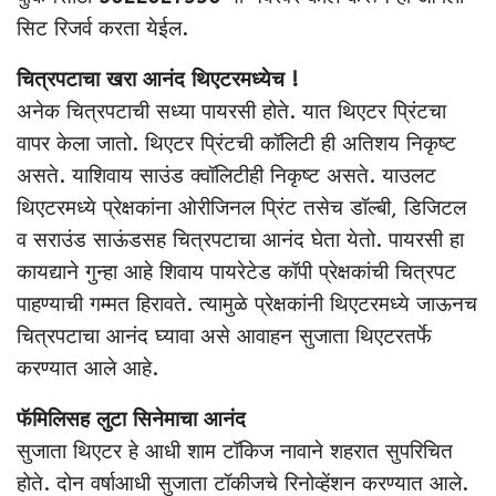
सिट रिजर्व करता येईल.
चित्रपटाचा खरा आनंद थिएटरमध्येच !
अनेक चित्रपटाची सध्या पायरसी होते. यात थिएटर प्रिंटचा
वापर केला जातो. थिएटर प्रिंटची कॉलिटी ही अतिशय निकृष्ट
असते. याशिवाय साउंड क्वॉलिटीही निकृष्ट असते. याउलट
थिएटरमध्ये प्रेक्षकांना ओरीजिनल प्रिंट तसेच डॉल्बी, डिजिटल
व सराउंड साऊंडसह चित्रपटाचा आनंद घेता येतो. पायरसी हा
कायद्याने गुन्हा आहे शिवाय पायरेटेड कॉपी प्रेक्षकांची चित्रपट
पाहण्याची गम्मत हिरावते. त्यामुळे प्रेक्षकांनी थिएटरमध्ये जाऊनच
चित्रपटाचा आनंद घ्यावा असे आवाहन सुजाता थिएटरतर्फे
करण्यात आले आहे.
फॅमिलिसह लुटा सिनेमाचा आनंद
सुजाता थिएटर हे आधी शाम टॉकिज नावाने शहरात सुपरिचित
होते. दोन वर्षाआधी सुजाता टॉकीजचे रिनोव्हेंशन करण्यात आले.