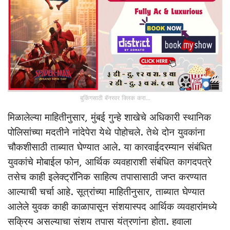
बुकिंगसाठी बॅनरवर क्लिक करा...
मिळालेल्या माहितीनुसार, मुंबई गुन्हे शाखेचे अधिकारी स्थानिक
पोलिसांच्या मदतीने नांदेपेरा येथे पोहोचले. तेथे दोन युवकांना
चौकशीसाठी ताब्यात घेण्यात आले. या कारवाईदरम्यान संबंधित
युवकांचे मोबाईल फोन, आर्थिक व्यवहाराशी संबंधित कागदपत्रे
तसेच काही इलेक्ट्रॉनिक साहित्य तपासासाठी जप्त करण्यात
आल्याची चर्चा आहे. सूत्रांच्या माहितीनुसार, ताब्यात घेण्यात
आलेले युवक काही काळापासून संशयास्पद आर्थिक व्यवहारांमध्ये
सक्रिय असल्याचा संशय तपास यंत्रणांना होता. हवाला