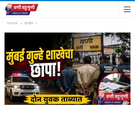
Home
क्राईम