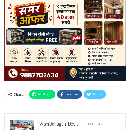
Share
WhatsApp
Facebook
Twitter
WaniBahuguni Desk
9966 Posts
0