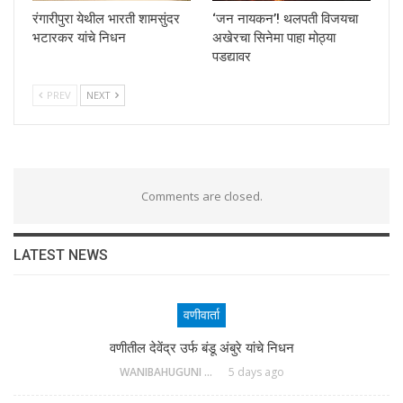
रंगारीपुरा येथील भारती शामसुंदर
‘जन नायकन’! थलपती विजयचा
भटारकर यांचे निधन
अखेरचा सिनेमा पाहा मोठ्या
पडद्यावर
PREV
NEXT
Comments are closed.
LATEST NEWS
वणीवार्ता
वणीतील देवेंद्र उर्फ बंडू अंबुरे यांचे निधन
WANIBAHUGUNI DESK
5 days ago