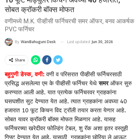
सोबत क्रॉकरी बॉक्स मोफत
वणीमध्ये M.K. पीव्हीसी फर्निचरची समर ऑफर, बनव आकर्षक
PVC फर्निचर
Last updated
Jun 30, 2026
By
WaniBahuguni Desk
Share
बहुगुणी डेस्क, वणी:
वणी व परिसरात पीव्हीसी फर्निचरसाठी
प्रसिद्ध असलेल्या एम के पीव्हीसी फर्निचर येथे
समर
ऑफर सुरु
करण्यात आली आहे. यात प्रत्येक फर्निचरवर ग्राहकांना
घसघशीत सुट देण्यात येत आहे. त्यात ग्राहकांना अवघ्या 40
हजारात 10 फूट किचन विद ट्रॉली तयार करता येणार आहे.
सोबत यावर क्रॉकरी बॉक्स मोफत मिळणार आहे. यासह
फर्निचरच्या खरेदीवर फोल्डिंग टेबल, शु रॅक अशा इतर वस्तूही
गिफ्ट देण्यात येत आहे. यासाठी ग्राहकांना छोरिया ले आऊट