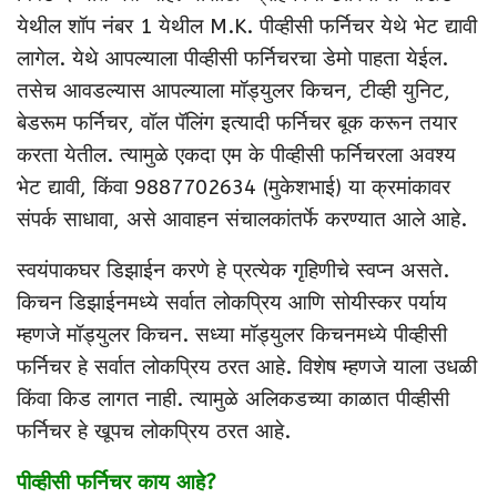
येथील शॉप नंबर 1 येथील M.K. पीव्हीसी फर्निचर येथे भेट द्यावी
लागेल. येथे आपल्याला पीव्हीसी फर्निचरचा डेमो पाहता येईल.
तसेच आवडल्यास आपल्याला मॉड्युलर किचन, टीव्ही युनिट,
बेडरूम फर्निचर, वॉल पॅलिंग इत्यादी फर्निचर बूक करून तयार
करता येतील. त्यामुळे एकदा एम के पीव्हीसी फर्निचरला अवश्य
भेट द्यावी, किंवा 9887702634 (मुकेशभाई) या क्रमांकावर
संपर्क साधावा, असे आवाहन संचालकांतर्फे करण्यात आले आहे.
स्वयंपाकघर डिझाईन करणे हे प्रत्येक गृहिणीचे स्वप्न असते.
किचन डिझाईनमध्ये सर्वात लोकप्रिय आणि सोयीस्कर पर्याय
म्हणजे मॉड्युलर किचन. सध्या मॉड्युलर किचनमध्ये पीव्हीसी
फर्निचर हे सर्वात लोकप्रिय ठरत आहे. विशेष म्हणजे याला उधळी
किंवा किड लागत नाही. त्यामुळे अलिकडच्या काळात पीव्हीसी
फर्निचर हे खूपच लोकप्रिय ठरत आहे.
पीव्हीसी फर्निचर काय आहे?