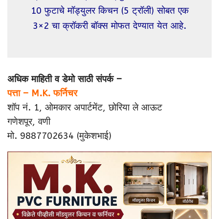
10 फुटाचे मॉड्युलर किचन (5 ट्रॉली) सोबत एक
3×2 चा क्रॉकरी बॉक्स मोफत देण्यात येत आहे.
अधिक माहिती व डेमो साठी संपर्क –
पत्ता – M.K. फर्निचर
शॉप नं. 1, ओमकार अपार्टमेंट, छोरिया ले आऊट
गणेशपूर, वणी
मो. 9887702634 (मुकेशभाई)