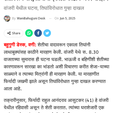
वांजरी येथील घटना, तिघांविरोधात गुन्हा दाखल
On
Jun 5, 2025
By
WaniBahuguni Desk
Share
बहुगुणी डेस्क, वणी:
शेतीचा वादावरून एकाला तिघांनी
लाथाबुक्यांसह काठीने मारहाण केली. वांजरी येथे स. 8.30
वाजताच्या सुमारास ही घटना घडली. भाऊजी व बहिणींशी शेतीच्या
कारणावरून सारखा का भांडतो अशी विचारणा करीत शेजा-याच्या
साळ्याने व त्याच्या मित्रांनी ही मारहाण केली. या मारहाणीत
फिर्यादी जखमी झाले असून तिघांविरोधात गुन्हा दाखल करण्यात
आला आहे.
तक्रारीनुसार, फिर्यादी राहुल आनंदराव आसुटकर (41) हे वांजरी
येथील रहिवासी असून ते शेती करतात. त्यांच्या घराशेजारी एक