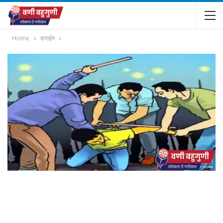
Home
क्राईम