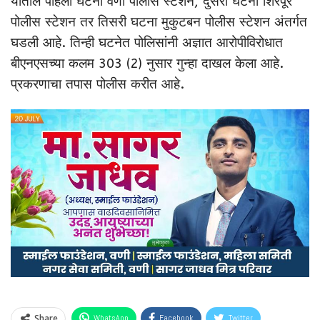
यातील पहिली घटना वणी पोलीस स्टेशन, दुसरी घटना शिरपूर
पोलीस स्टेशन तर तिसरी घटना मुकुटबन पोलीस स्टेशन अंतर्गत
घडली आहे. तिन्ही घटनेत पोलिसांनी अज्ञात आरोपीविरोधात
बीएनएसच्या कलम 303 (2) नुसार गुन्हा दाखल केला आहे.
प्रकरणाचा तपास पोलीस करीत आहे.
Share
WhatsApp
Facebook
Twitter