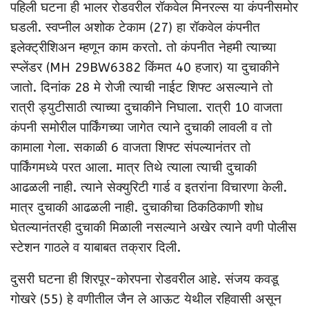
पहिली घटना ही भालर रोडवरील रॉकवेल मिनरल्स या कंपनीसमोर
घडली. स्वप्नील अशोक टेकाम (27) हा रॉकवेल कंपनीत
इलेक्ट्रीशिअन म्हणून काम करतो. तो कंपनीत नेहमी त्याच्या
स्प्लेंडर (MH 29BW6382 किंमत 40 हजार) या दुचाकीने
जातो. दिनांक 28 मे रोजी त्याची नाईट शिफ्ट असल्याने तो
रात्री ड्युटीसाठी त्याच्या दुचाकीने निघाला. रात्री 10 वाजता
कंपनी समोरील पार्किंगच्या जागेत त्याने दुचाकी लावली व तो
कामाला गेला. सकाळी 6 वाजता शिफ्ट संपल्यानंतर तो
पार्किंगमध्ये परत आला. मात्र तिथे त्याला त्याची दुचाकी
आढळली नाही. त्याने सेक्युरिटी गार्ड व इतरांना विचारणा केली.
मात्र दुचाकी आढळली नाही. दुचाकीचा ठिकठिकाणी शोध
घेतल्यानंतरही दुचाकी मिळाली नसल्याने अखेर त्याने वणी पोलीस
स्टेशन गाठले व याबाबत तक्रार दिली.
दुसरी घटना ही शिरपूर-कोरपना रोडवरील आहे. संजय कवडू
गोखरे (55) हे वणीतील जैन ले आऊट येथील रहिवासी असून