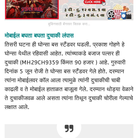
बुकिंगसाठी बॅनरवर क्लिक करा...
मोबाईल बघता बघता दुचाकी लंपास
तिसरी घटना ही घोन्सा बस स्टँडवर घडली. प्रकाश गोहणे हे
घोन्सा येथील रहिवासी आहेत. त्यांच्याकडे बजाज पल्सर ही
दुचाकी (MH29CH9359 किंमत 90 हजार ) आहे. गुरुवारी
दिनांक 5 जून रोजी ते घोन्सा बस स्टँडवर गेले होते. दरम्यान
त्यांना मोबाईलवर कॉल आला त्यामुळे त्यांनी दुचाकीची चाबी
काढली व ते मोबाईल हाताळत बाजूला गेले. दरम्यान थोड्या वेळाने
ते दुचाकीजवळ आले असता त्यांना तिथून दुचाकी चोरीला गेल्याचे
लक्षात आले.