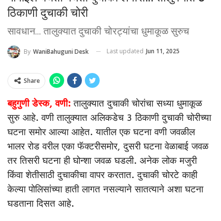
ठिकाणी दुचाकी चोरी
सावधान... तालुक्यात दुचाकी चोरट्यांचा धुमाकूळ सुरुच
Last updated
Jun 11, 2025
By
WaniBahuguni Desk
Share
बहुगुणी डेस्क, वणी:
तालुक्यात दुचाकी चोरांचा सध्या धुमाकूळ
सुरु आहे. वणी तालुक्यात अलिकडेच 3 ठिकाणी दुचाकी चोरीच्या
घटना समोर आल्या आहेत. यातील एक घटना वणी जवळील
भालर रोड वरील एका फॅक्टरीसमोर, दुसरी घटना वेळाबाई जवळ
तर तिसरी घटना ही घोन्शा जवळ घडली. अनेक लोक मजुरी
किंवा शेतीसाठी दुचाकीचा वापर करतात. दुचाकी चोरटे काही
केल्या पोलिसांच्या हाती लागत नसल्याने सातत्याने अशा घटना
घडताना दिसत आहे.