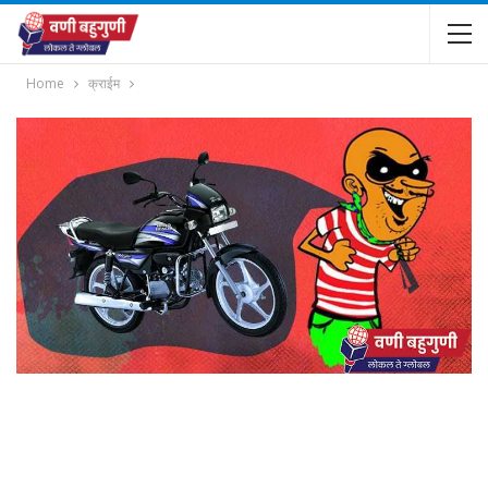
Home
क्राईम