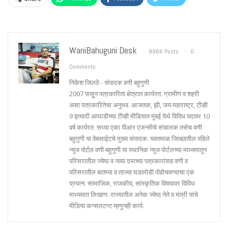
WaniBahuguni Desk
9966 Posts
0
Comments
निकेश जिलठे - संपादक वणी बहुगुणी
2007 पासूून पत्रकारिता क्षेत्रात कार्यरत. ग्रामीण व शहरी
असा पत्रकारितेचा अनुभव. आजतक, झी, जय महाराष्ट्र, टीव्ही
9 इत्यादी आघाडीच्या टीव्ही मीडियात मुंबई येथे विविध पदावर 10
वर्ष कार्यरत. सध्या एका पीआर एजन्सीचे संचालक तसेच वणी
बहुगुणी या वेबसाईटचे मुख्य संपादक. यवतमाळ जिल्ह्यातील पहिले
न्यूज पोर्टल वणी बहुगुणी या स्थानिक न्यूज पोर्टलच्या माध्यमातून
परिसरातील ज्येष्ठ व नव्या दमाच्या पत्रकारांसह वणी व
परिसरातील बातम्या व ताज्या घडामोडी पोहोचवण्याचा एक
प्रयत्न. सामाजिक, राजकीय, सांस्कृतिक विषयावर विविध
माध्यमात लिखाण. राज्यातील अनेक ज्येष्ठ नेते व मंत्री यांचे
मीडिया कन्सलटन्ट म्हणूनही कार्य.