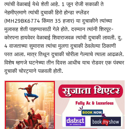
त्यांची वेळाबाई येथे शेती आहे. 1 जून रोजी सकाळी ते
नेहमीप्रमाणे त्यांची दुचाकी हिरो होन्डा स्प्लेंडर
(MH29BK6774 किंमत 35 हजार) या दुचाकीने त्यांच्या
मुलासह शेती पाहण्यासाठी गेले होते. दरम्यान त्यांनी शिरपूर-
कोरपना हायवेवर वेळाबाई शिवाराजवळ त्यांची दुचाकी लावली. दु.
4 वाजताच्या सुमारास त्यांचा मुलगा दुचाकी ठेवलेल्या ठिकाणी
परत आला. मात्र तिथून दुचाकी चोरीला गेल्याचे त्याला आढळले.
विशेष म्हणजे घटनेच्या तीन दिवस आधीच याच रोडवर एक पंक्चर
दुचाकी चोरट्याने पळवली होती.