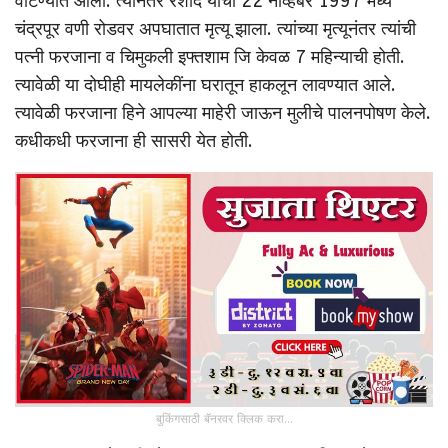
वाटण्यात आली. त्यानंतर रशीद यांचा 22 नोव्हेंबर 1997 मध्ये
चंद्रपूर वणी रोडवर अपघातात मृत्यू झाला. त्यांच्या मृत्यूनंतर त्यांची
पत्नी फरजाना व चिमुकली इफ्तशाम जि केवळ 7 महिन्याची होती.
त्यावेळी या दोघीही मायलेकींना घरातून हाकलून लावण्यात आले.
त्यावेळी फरजाना हिने आपल्या माहेरी जाऊन मुलीचे पालनपोषण केले.
कधीकधी फरजाना ही सासरी येत होती.
बुकिंगसाठी बॅनरवर क्लिक करा...