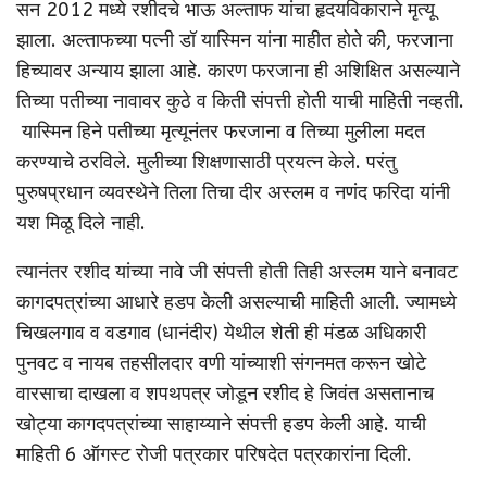
सन 2012 मध्ये रशीदचे भाऊ अल्ताफ यांचा हृदयविकाराने मृत्यू
झाला. अल्ताफच्या पत्नी डॉ यास्मिन यांना माहीत होते की, फरजाना
हिच्यावर अन्याय झाला आहे. कारण फरजाना ही अशिक्षित असल्याने
तिच्या पतीच्या नावावर कुठे व किती संपत्ती होती याची माहिती नव्हती.
यास्मिन हिने पतीच्या मृत्यूनंतर फरजाना व तिच्या मुलीला मदत
करण्याचे ठरविले. मुलीच्या शिक्षणासाठी प्रयत्न केले. परंतु
पुरुषप्रधान व्यवस्थेने तिला तिचा दीर अस्लम व नणंद फरिदा यांनी
यश मिळू दिले नाही.
त्यानंतर रशीद यांच्या नावे जी संपत्ती होती तिही अस्लम याने बनावट
कागदपत्रांच्या आधारे हडप केली असल्याची माहिती आली. ज्यामध्ये
चिखलगाव व वडगाव (धानंदीर) येथील शेती ही मंडळ अधिकारी
पुनवट व नायब तहसीलदार वणी यांच्याशी संगनमत करून खोटे
वारसाचा दाखला व शपथपत्र जोडून रशीद हे जिवंत असतानाच
खोट्या कागदपत्रांच्या साहाय्याने संपत्ती हडप केली आहे. याची
माहिती 6 ऑगस्ट रोजी पत्रकार परिषदेत पत्रकारांना दिली.