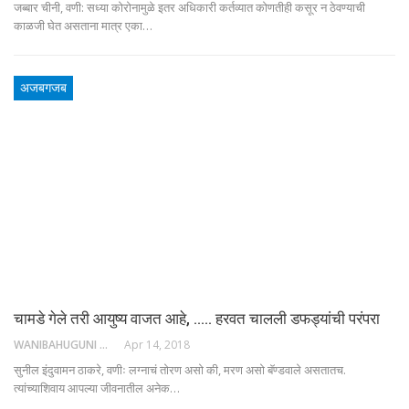
जब्बार चीनी, वणी: सध्या कोरोनामुळे इतर अधिकारी कर्तव्यात कोणतीही कसूर न ठेवण्याची
काळजी घेत असताना मात्र एका…
अजबगजब
चामडे गेले तरी आयुष्य वाजत आहे, ….. हरवत चालली डफड्यांची परंपरा
WANIBAHUGUNI DESK
Apr 14, 2018
सुनील इंदुवामन ठाकरे, वणीः लग्नाचं तोरण असो की, मरण असो बॅण्डवाले असतातच.
त्यांच्याशिवाय आपल्या जीवनातील अनेक…